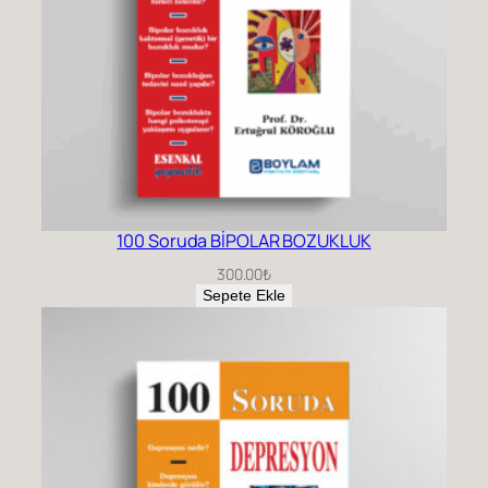
100 Soruda BİPOLAR BOZUKLUK
300.00
₺
Sepete Ekle