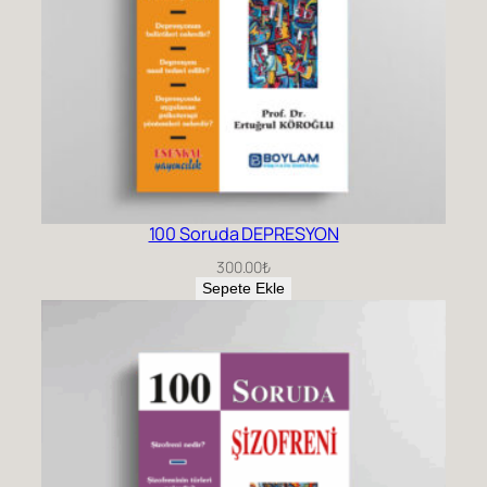
100 Soruda DEPRESYON
300.00
₺
Sepete Ekle