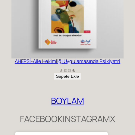
AHEPSİ-Aile Hekimliği Uygulamasında Psikiyatri
300.00
₺
Sepete Ekle
BOYLAM
FACEBOOK
INSTAGRAM
X