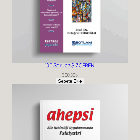
100 Soruda ŞİZOFRENİ
300.00
₺
Sepete Ekle