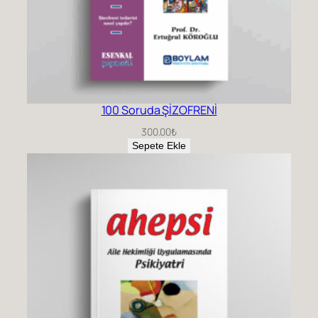
100 Soruda ŞİZOFRENİ
300.00
₺
Sepete Ekle