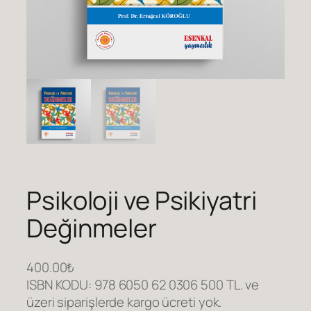
Psikoloji ve Psikiyatri
Değinmeler
400.00
₺
ISBN KODU: 978 6050 62 0306 500 TL. ve
üzeri siparişlerde kargo ücreti yok.