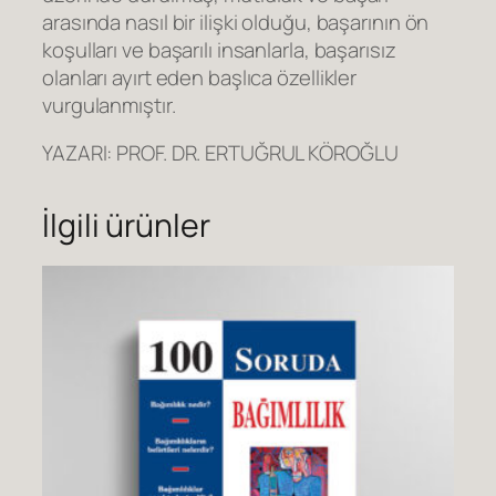
arasında nasıl bir ilişki olduğu, başarının ön
koşulları ve başarılı insanlarla, başarısız
olanları ayırt eden başlıca özellikler
vurgulanmıştır.
YAZARI: PROF. DR. ERTUĞRUL KÖROĞLU
İlgili ürünler