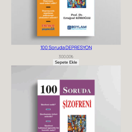
100 Soruda DEPRESYON
300.00
₺
Sepete Ekle