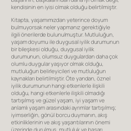
kendisinin en iyisi olmak olduğu belirtilmiştir.
Kitapta, yaşamımızdan yeterince doyum
bulmuyorsak neler yapmanız gerektiğiyle
ilgili önerilerde bulunulmuştur. Mutluluğun,
yaşam doyumu ile duygusal iyilik durumunun
bir bileşkesi olduğu, duygusal iyilik
durumunun, olumsuz duygulardan daha çok
olumlu duygular yaşıyor olmak olduğu,
mutluluğun belirleyicileri ve mutluluğun
kaynakları belirtilmiştir. Öte yandan, öznel
iyilik durumunun hangi etkenlerle ilişkili
olduğu, hangi etkenlerle ilişkili olmadığı
tartışılmış ve güzel yaşam, iyi yaşam ve
anlamlı yaşam arasındaki ayrımlar tartışılmış;
iyimserliğin, gönül borcu duymanın, akış
etkinliklerinin ve akış yaşantılarının önemi
üzerinde durulmuş, mutluluk ve başarı