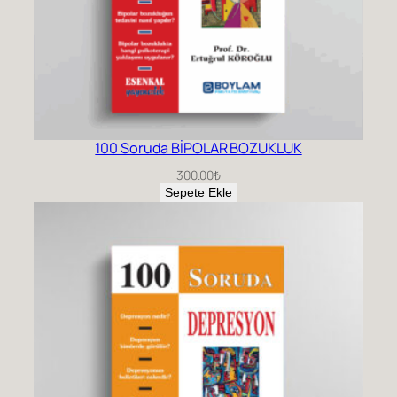
100 Soruda BİPOLAR BOZUKLUK
300.00
₺
Sepete Ekle