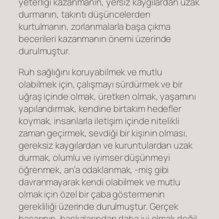
yeterliği kazanmanın, yersiz kaygılardan uzak
durmanın, takıntı düşüncelerden
kurtulmanın, zorlanmalarla başa çıkma
becerileri kazanmanın önemi üzerinde
durulmuştur.
Ruh sağlığını koruyabilmek ve mutlu
olabilmek için, çalışmayı sürdürmek ve bir
uğraş içinde olmak, üretken olmak, yaşamını
yapılandırmak, kendine birtakım hedefler
koymak, insanlarla iletişim içinde nitelikli
zaman geçirmek, sevdiği bir kişinin olması,
gereksiz kaygılardan ve kuruntulardan uzak
durmak, olumlu ve iyimser düşünmeyi
öğrenmek, an’a odaklanmak, -miş gibi
davranmayarak kendi olabilmek ve mutlu
olmak için özel bir çaba göstermenin
gerekliliği üzerinde durulmuştur. Gerçek
başarının, başkalarından daha iyi olmak değil,