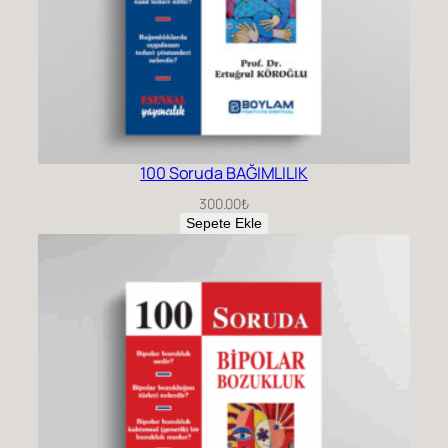
100 Soruda BAĞIMLILIK
300.00
₺
Sepete Ekle